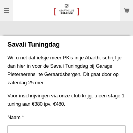
Ga
direct
naar
de
hoofdinhoud
Savali Tuningdag
Wil u net dat ietsje meer PK's in je Abarth, schrijf je
dan hier in voor de Savali Tuningdag bij Garage
Pieteraerens te Geraardsbergen. Dit gaat door op
zaterdag 25 mei.
Voor inschrijvingen via onze club krijgt u een stage 1
tuning aan €380 ipv. €480.
Naam *