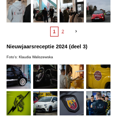
1
2
Nieuwjaarsreceptie
2024 (deel 3)
Foto's: Klaudia Waliszewska