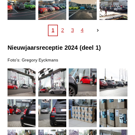
1
2
3
4
Nieuwjaarsreceptie 2024 (deel 1)
Foto's: Gregory Eyckmans