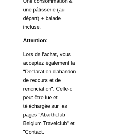
Une consommation &
une pâtisserie (au
départ) + balade
incluse.
Attention:
Lors de l'achat, vous
acceptez également la
"Declaration d'abandon
de recours et de
renonciation". Celle-ci
peut être lue et
téléchargée sur les
pages "Abarthclub
Belgium Travelclub" et
"Contact.