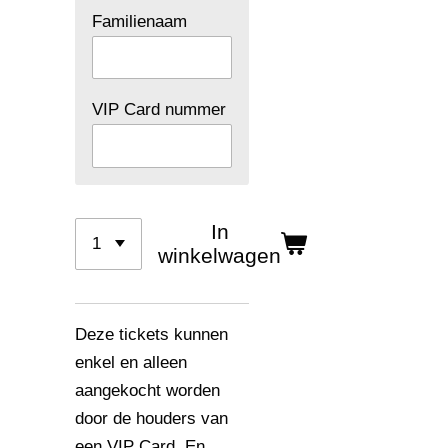
Familienaam
VIP Card nummer
In
winkelwagen
Deze tickets kunnen
enkel en alleen
aangekocht worden
door de houders van
een VIP Card. En