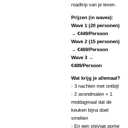
roadtrip van je leven.
Prijzen (in waves):
Wave 1 (20 personen)
→ €449/Persoon
Wave 2 (15 personen)
→ €469/Persoon
Wave 3 →
€489/Persoon
Wat krijg je allemaal?
- 3 nachten met ontbijt
- 2 avondmalen + 1
middagmaal dat de
keuken bijna doet
smelten
- En een stevige portie