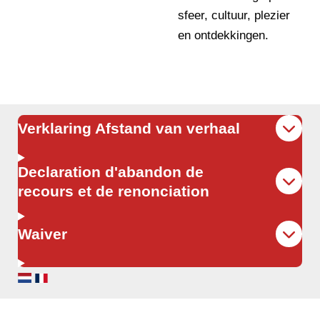
sfeer, cultuur, plezier
en ontdekkingen.
Verklaring Afstand van verhaal
Declaration d'abandon de
recours et de renonciation
Waiver