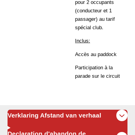
pour 2 occupants
(conducteur et 1
passager) au tarif
spécial club.
Inclus:
Accès au paddock
Participation à la
parade sur le circuit
Verklaring Afstand van verhaal
Declaration d'abandon de