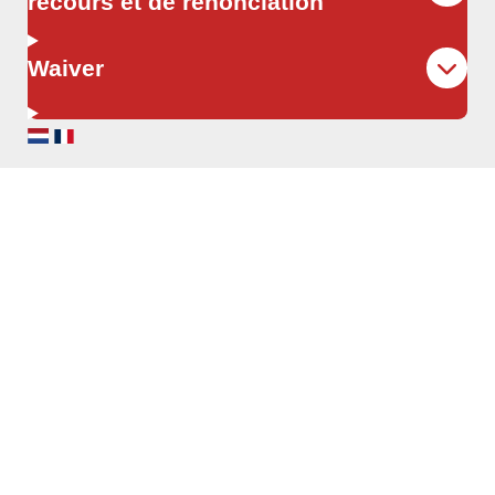
recours et de renonciation
Waiver