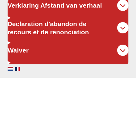
Verklaring Afstand van verhaal
Declaration d'abandon de
recours et de renonciation
Waiver