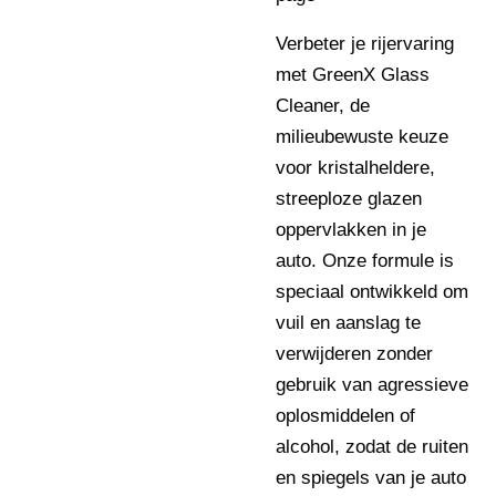
Verbeter je rijervaring
met GreenX Glass
Cleaner, de
milieubewuste keuze
voor kristalheldere,
streeploze glazen
oppervlakken in je
auto. Onze formule is
speciaal ontwikkeld om
vuil en aanslag te
verwijderen zonder
gebruik van agressieve
oplosmiddelen of
alcohol, zodat de ruiten
en spiegels van je auto