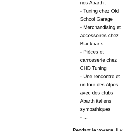
nos Abarth :
- Tuning chez Old
School Garage
- Merchandising et
accessoires chez
Blackparts
- Pièces et
carrosserie chez
CHD Tuning
- Une rencontre et
un tour des Alpes
avec des clubs
Abarth italiens
sympathiques
- ...
Pendant le voyage, il y