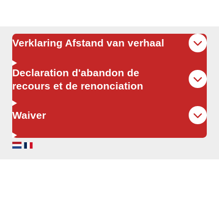
Verklaring Afstand van verhaal
Declaration d'abandon de
recours et de renonciation
Waiver