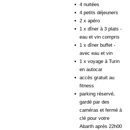
4 nuitées
4 petits déjeuners
2 x apéro
1 x dîner à 3 plats -
eau et vin compris
1 x dîner buffet -
avec eau et vin
1 x voyage à Turin
en autocar
accès gratuit au
fitness
parking réservé,
gardé par des
caméras et fermé à
clé pour votre
Abarth après 22h00