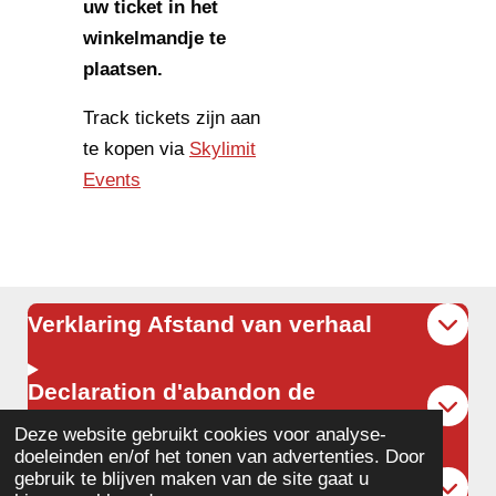
uw ticket in het
winkelmandje te
plaatsen.
Track tickets zijn aan
te kopen via
Skylimit
Events
Verklaring Afstand van verhaal
Declaration d'abandon de
recours et de renonciation
Deze website gebruikt cookies voor analyse-
doeleinden en/of het tonen van advertenties. Door
gebruik te blijven maken van de site gaat u
Waiver