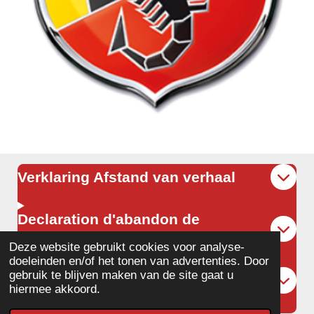
Verklaring Afstand van verhaal
Declaration d'abandon de
recours et de renonciation
Deze website gebruikt cookies voor analyse-
doeleinden en/of het tonen van advertenties. Door
gebruik te blijven maken van de site gaat u
Waiver
hiermee akkoord.